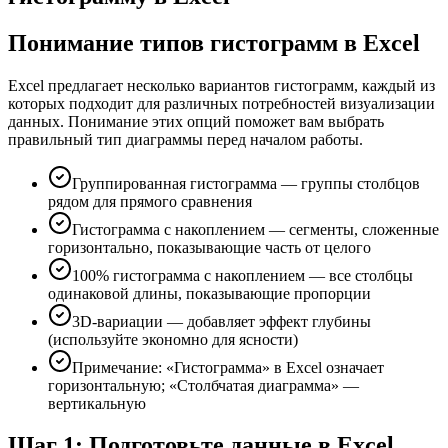
Понимание типов гистограмм в Excel
Excel предлагает несколько вариантов гистограмм, каждый из
которых подходит для различных потребностей визуализации
данных. Понимание этих опций поможет вам выбрать
правильный тип диаграммы перед началом работы.
Группированная гистограмма — группы столбцов
рядом для прямого сравнения
Гистограмма с накоплением — сегменты, сложенные
горизонтально, показывающие часть от целого
100% гистограмма с накоплением — все столбцы
одинаковой длины, показывающие пропорции
3D-вариации — добавляет эффект глубины
(используйте экономно для ясности)
Примечание: «Гистограмма» в Excel означает
горизонтальную; «Столбчатая диаграмма» —
вертикальную
Шаг 1: Подготовьте данные в Excel