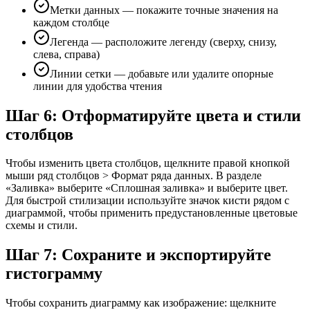
Метки данных — покажите точные значения на
каждом столбце
Легенда — расположите легенду (сверху, снизу,
слева, справа)
Линии сетки — добавьте или удалите опорные
линии для удобства чтения
Шаг 6: Отформатируйте цвета и стили
столбцов
Чтобы изменить цвета столбцов, щелкните правой кнопкой
мыши ряд столбцов > Формат ряда данных. В разделе
«Заливка» выберите «Сплошная заливка» и выберите цвет.
Для быстрой стилизации используйте значок кисти рядом с
диаграммой, чтобы применить предустановленные цветовые
схемы и стили.
Шаг 7: Сохраните и экспортируйте
гистограмму
Чтобы сохранить диаграмму как изображение: щелкните