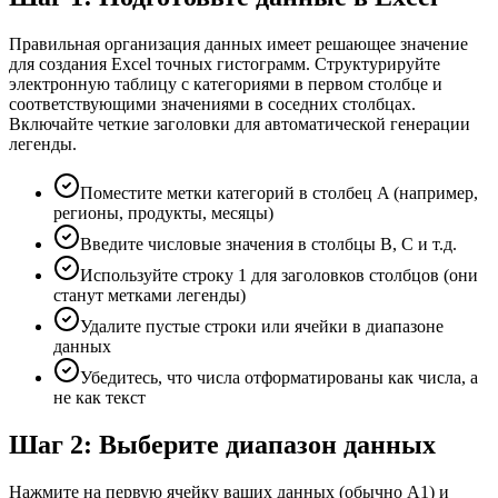
Правильная организация данных имеет решающее значение
для создания Excel точных гистограмм. Структурируйте
электронную таблицу с категориями в первом столбце и
соответствующими значениями в соседних столбцах.
Включайте четкие заголовки для автоматической генерации
легенды.
Поместите метки категорий в столбец A (например,
регионы, продукты, месяцы)
Введите числовые значения в столбцы B, C и т.д.
Используйте строку 1 для заголовков столбцов (они
станут метками легенды)
Удалите пустые строки или ячейки в диапазоне
данных
Убедитесь, что числа отформатированы как числа, а
не как текст
Шаг 2: Выберите диапазон данных
Нажмите на первую ячейку ваших данных (обычно A1) и