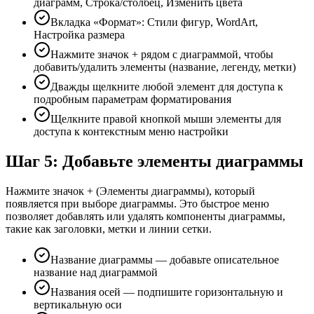
диаграмм, Строка/столбец, Изменить цвета
Вкладка «Формат»: Стили фигур, WordArt,
Настройка размера
Нажмите значок + рядом с диаграммой, чтобы
добавить/удалить элементы (название, легенду, метки)
Дважды щелкните любой элемент для доступа к
подробным параметрам форматирования
Щелкните правой кнопкой мыши элементы для
доступа к контекстным меню настройки
Шаг 5: Добавьте элементы диаграммы
Нажмите значок + (Элементы диаграммы), который
появляется при выборе диаграммы. Это быстрое меню
позволяет добавлять или удалять компоненты диаграммы,
такие как заголовки, метки и линии сетки.
Название диаграммы — добавьте описательное
название над диаграммой
Названия осей — подпишите горизонтальную и
вертикальную оси