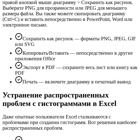
правой кнопкой мыши диаграмму > Сохранить как рисунок.
Выберите PNG для прозрачности или JPEG для меньшего
размера файла. Вы также можете скопировать диаграмму
(Ctrl+C) и вставить непосредственно в PowerPoint, Word или
электронное письмо.
Сохранить как рисунок — форматы PNG, JPEG, GIF
или SVG
Копировать/Вставить — непосредственно в другие
приложения Office
Экспорт в PDF — сохраните весь лист или книгу как
PDF
Печать — включите диаграмму в печатный вывод
Устранение распространенных
проблем с гистограммами в Excel
Даже опытные пользователи Excel сталкиваются с
проблемами при создании гистограмм. Вот решения наиболее
распространенных проблем.