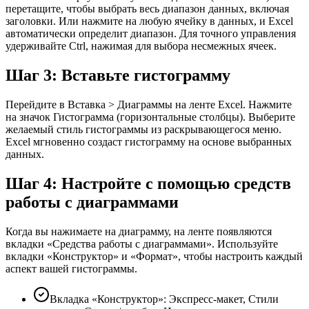
перетащите, чтобы выбрать весь диапазон данных, включая
заголовки. Или нажмите на любую ячейку в данных, и Excel
автоматически определит диапазон. Для точного управления
удерживайте Ctrl, нажимая для выбора несмежных ячеек.
Шаг 3: Вставьте гистограмму
Перейдите в Вставка > Диаграммы на ленте Excel. Нажмите
на значок Гистограмма (горизонтальные столбцы). Выберите
желаемый стиль гистограммы из раскрывающегося меню.
Excel мгновенно создаст гистограмму на основе выбранных
данных.
Шаг 4: Настройте с помощью средств
работы с диаграммами
Когда вы нажимаете на диаграмму, на ленте появляются
вкладки «Средства работы с диаграммами». Используйте
вкладки «Конструктор» и «Формат», чтобы настроить каждый
аспект вашей гистограммы.
Вкладка «Конструктор»: Экспресс-макет, Стили