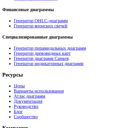
Финансовые диаграммы
Генератор OHLC-диаграмм
Генератор японских свечей
Специализированные диаграммы
Генератор пирамидальных диаграмм
Генератор древовидных карт
Генератор диаграмм Санкея
Генератор индикаторных диаграмм
Ресурсы
Цены
Варианты использования
Атлас диаграмм
Документация
Руководство
Блог
Сообщество
Компания