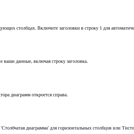
дующих столбцах. Включите заголовки в строку 1 для автоматич
е ваши данные, включая строку заголовка.
тора диаграмм откроется справа.
Столбчатая диаграмма' для горизонтальных столбцов или 'Гисто