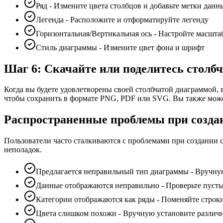
Ряд - Измените цвета столбцов и добавьте метки данн
Легенда - Расположите и отформатируйте легенду
Горизонтальная/Вертикальная ось - Настройте масшта
Стиль диаграммы - Измените цвет фона и шрифт
Шаг 6: Скачайте или поделитесь столб
Когда вы будете удовлетворены своей столбчатой диаграммой, 
чтобы сохранить в формате PNG, PDF или SVG. Вы также може
Распространенные проблемы при создан
Пользователи часто сталкиваются с проблемами при создании 
неполадок.
Предлагается неправильный тип диаграммы - Вручну
Данные отображаются неправильно - Проверьте пусты
Категории отображаются как ряды - Поменяйте строки
Цвета слишком похожи - Вручную установите различн