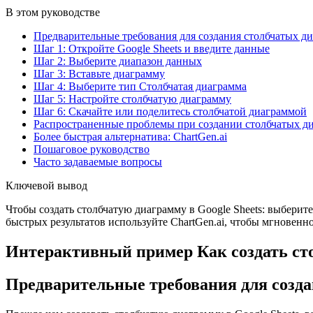
В этом руководстве
Предварительные требования для создания столбчатых ди
Шаг 1: Откройте Google Sheets и введите данные
Шаг 2: Выберите диапазон данных
Шаг 3: Вставьте диаграмму
Шаг 4: Выберите тип Столбчатая диаграмма
Шаг 5: Настройте столбчатую диаграмму
Шаг 6: Скачайте или поделитесь столбчатой диаграммой
Распространенные проблемы при создании столбчатых ди
Более быстрая альтернатива: ChartGen.ai
Пошаговое руководство
Часто задаваемые вопросы
Ключевой вывод
Чтобы создать столбчатую диаграмму в Google Sheets: выберит
быстрых результатов используйте ChartGen.ai, чтобы мгновен
Интерактивный пример Как создать сто
Предварительные требования для созда