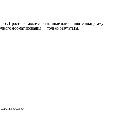
оцесс. Просто вставьте свои данные или опишите диаграмму
учного форматирования — только результаты.
 существующую.