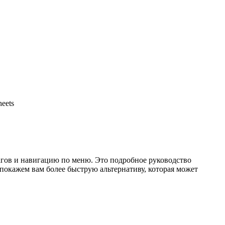
eets
агов и навигацию по меню. Это подробное руководство
 покажем вам более быструю альтернативу, которая может