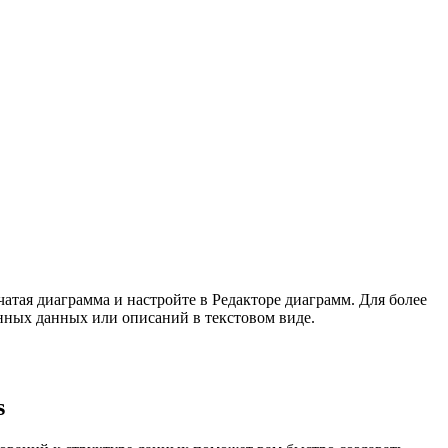
чатая диаграмма и настройте в Редакторе диаграмм. Для более
енных данных или описаний в текстовом виде.
s