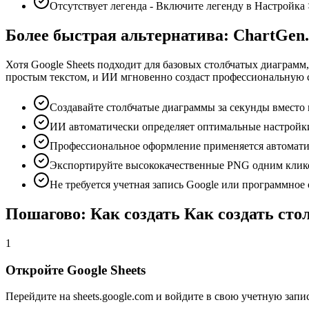
Отсутствует легенда - Включите легенду в Настройка
Более быстрая альтернатива: ChartGen.
Хотя Google Sheets подходит для базовых столбчатых диаграмм
простым текстом, и ИИ мгновенно создаст профессиональную 
Создавайте столбчатые диаграммы за секунды вместо
ИИ автоматически определяет оптимальные настрой
Профессиональное оформление применяется автомат
Экспортируйте высококачественные PNG одним клик
Не требуется учетная запись Google или программное
Пошагово: Как создать Как создать сто
1
Откройте Google Sheets
Перейдите на sheets.google.com и войдите в свою учетную за