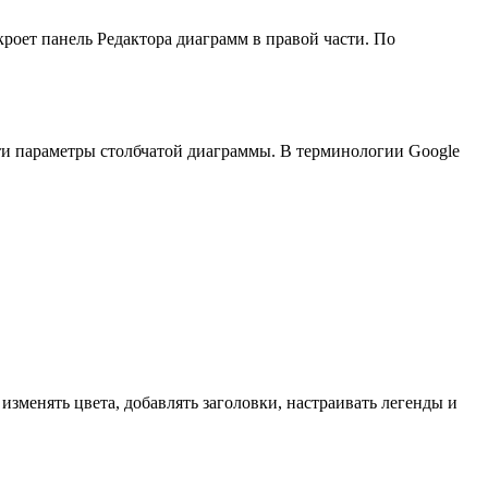
роет панель Редактора диаграмм в правой части. По
ти параметры столбчатой диаграммы. В терминологии Google
изменять цвета, добавлять заголовки, настраивать легенды и