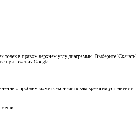
х точек в правом верхнем углу диаграммы. Выберите 'Скачать',
ие приложения Google.
s
раненных проблем может сэкономить вам время на устранение
о меню