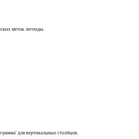
еских меток легенды.
грамма' для вертикальных столбцов.