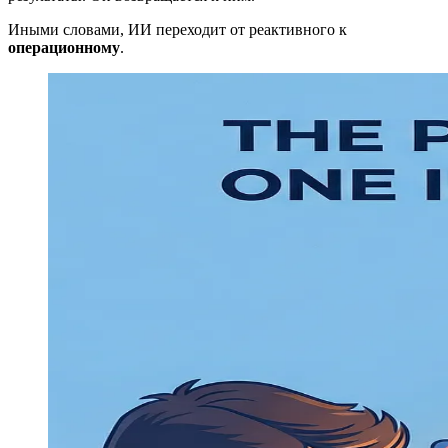
Иными словами, ИИ переходит от реактивного к
операционному
.