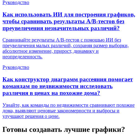
Руководство
Как использовать ИИ для построения графиков,
чтобы сравнивать результаты A/B-тестов без
преувеличения незначительных различий?
Сравнивайте результаты A/B-тестов с помощью ИИ без
преувеличения малых различий, сохраняя размер выборки,
абсолютное изменение, прирост, динамику и
неопределенность.
Руководство
Как конструктор диаграмм рассеяния помогает
командам по недвижимости исследовать
различия в ценах на похожие дома?
Узнайте, как команды по недвижимости сравнивают похожие
дома, выявляют ценовые закономерности и выбросы и
улучшают решения о цене.
Готовы создавать лучшие графики?