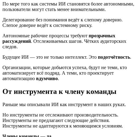
По мере того как системы ИИ становятся более автономными,
пользователи могут стать менее внимательными.
Делегирование без понимания ведёт к слепому доверию.
Слепое доверие ведёт к системному риску.
Автономные рабочие процессы требуют
прозрачных
рассуждений
. Отслеживаемых шагов. Чётких аудиторских
следов.
Будущее ИИ — это не только интеллект. Это
подотчётность
.
Организации, которые добьются успеха, будут не теми, кто
автоматизирует всё подряд. А теми, кто проектирует
автоматизацию
вдумчиво
.
От инструмента к члену команды
Раньше мы описывали ИИ как инструмент в наших руках.
Но инструменты не отслеживают производительность.
Инструменты не предлагают следующие действия.
Инструменты не адаптируются к меняющимся условиям.
Члены команды — да.