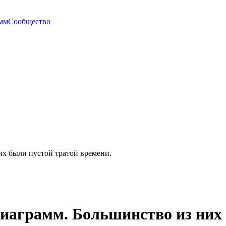
амм
Сообщество
их были пустой тратой времени.
диаграмм. Большинство из них 