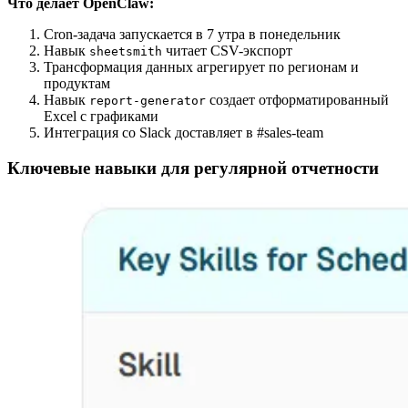
Что делает OpenClaw:
Cron-задача запускается в 7 утра в понедельник
Навык
читает CSV-экспорт
sheetsmith
Трансформация данных агрегирует по регионам и
продуктам
Навык
создает отформатированный
report-generator
Excel с графиками
Интеграция со Slack доставляет в #sales-team
Ключевые навыки для регулярной отчетности