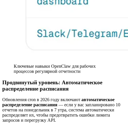
Ключевые навыки OpenClaw для рабочих
процессов регулярной отчетности
Продвинутый уровень: Автоматическое
распределение расписания
Обновления cron в 2026 году включают
автоматическое
распределение расписания
— если у вас запланировано 10
отчетов на понедельник в 7 утра, система автоматически
распределяет их, чтобы предотвратить ошибки лимита
запросов и перегрузку API.