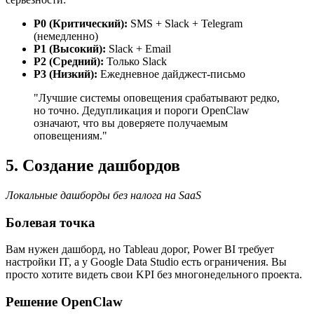
P0 (Критический):
SMS + Slack + Telegram
(немедленно)
P1 (Высокий):
Slack + Email
P2 (Средний):
Только Slack
P3 (Низкий):
Ежедневное дайджест-письмо
"Лучшие системы оповещения срабатывают редко,
но точно. Дедупликация и пороги OpenClaw
означают, что вы доверяете получаемым
оповещениям."
5. Создание дашбордов
Локальные дашборды без налога на SaaS
Болевая точка
Вам нужен дашборд, но Tableau дорог, Power BI требует
настройки IT, а у Google Data Studio есть ограничения. Вы
просто хотите видеть свои KPI без многонедельного проекта.
Решение OpenClaw