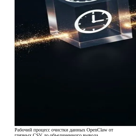
Рабочий процесс очистки данных OpenClaw от
грязных CSV до объединенного вывода