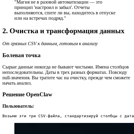
"Магия не в разовой автоматизации — это
принцип 'настроил и забыл'. Отчеты
выполняются, спите ли вы, находитесь в отпуске
или на встречах подряд."
2. Очистка и трансформация данных
От грязных CSV к данным, готовым к анализу
Болевая точка
Сырые данные никогда не бывают чистыми. Имена столбцов
непоследовательны. Даты в трех разных форматах. Повсюду
null-значения. Вы тратите час на очистку, прежде чем сможете
начать анализ.
Решение OpenClaw
Пользователь:
Возьми эти три CSV-файла, стандартизируй столбцы с дат