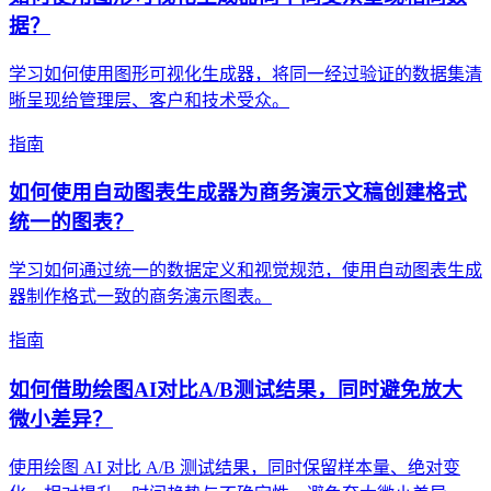
据？
学习如何使用图形可视化生成器，将同一经过验证的数据集清
晰呈现给管理层、客户和技术受众。
指南
如何使用自动图表生成器为商务演示文稿创建格式
统一的图表？
学习如何通过统一的数据定义和视觉规范，使用自动图表生成
器制作格式一致的商务演示图表。
指南
如何借助绘图AI对比A/B测试结果，同时避免放大
微小差异？
使用绘图 AI 对比 A/B 测试结果，同时保留样本量、绝对变