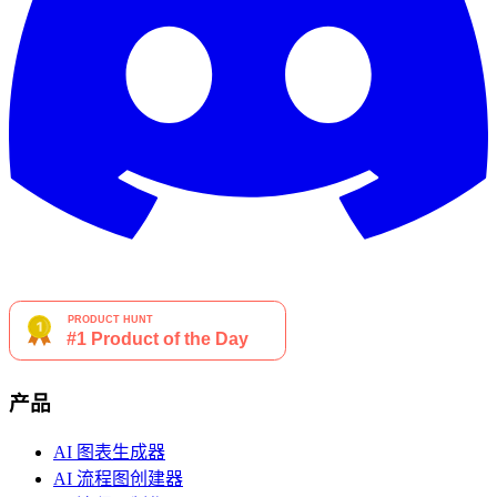
产品
AI 图表生成器
AI 流程图创建器