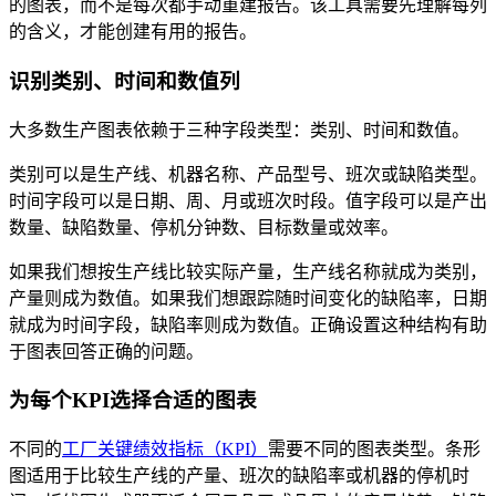
的图表，而不是每次都手动重建报告。该工具需要先理解每列
的含义，才能创建有用的报告。
识别类别、时间和数值列
大多数生产图表依赖于三种字段类型：类别、时间和数值。
类别可以是生产线、机器名称、产品型号、班次或缺陷类型。
时间字段可以是日期、周、月或班次时段。值字段可以是产出
数量、缺陷数量、停机分钟数、目标数量或效率。
如果我们想按生产线比较实际产量，生产线名称就成为类别，
产量则成为数值。如果我们想跟踪随时间变化的缺陷率，日期
就成为时间字段，缺陷率则成为数值。正确设置这种结构有助
于图表回答正确的问题。
为每个KPI选择合适的图表
不同的
工厂关键绩效指标（KPI）
需要不同的图表类型。条形
图适用于比较生产线的产量、班次的缺陷率或机器的停机时