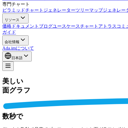
専門チャート
ピラミッドチャートジェネレーター
ツリーマップジェネレー
リソース
価格
ドキュメント
ブログ
ユースケース
チャートアトラス
コミ
ガイド
会社情報
Ada.imについて
日本語
美しい
面グラフ
数秒で