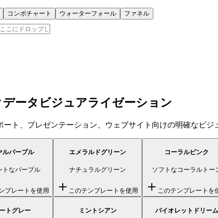
コンボチャート
ウォーターフォール
ファネル
クデータビジュアライゼーション
ポート、プレゼンテーション、ウェブサイト向けの明確なビジ
ヤルパープル
エメラルドグリーン
コーラルピンク
ントなパープル
ナチュラルグリーン
ソフトなコーラルトー
ンプレートを使用
このテンプレートを使用
このテンプレートを
ートグレー
ミントシアン
バイオレットドリー