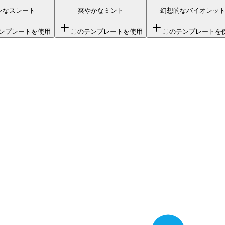
ンなスレート
爽やかなミント
幻想的なバイオレッ
ンプレートを使用
このテンプレートを使用
このテンプレートを