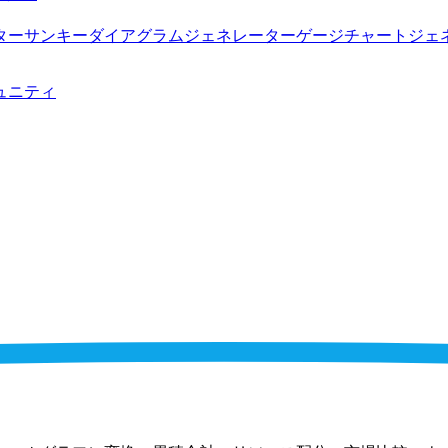
ター
サンキーダイアグラムジェネレーター
ゲージチャートジェ
ュニティ