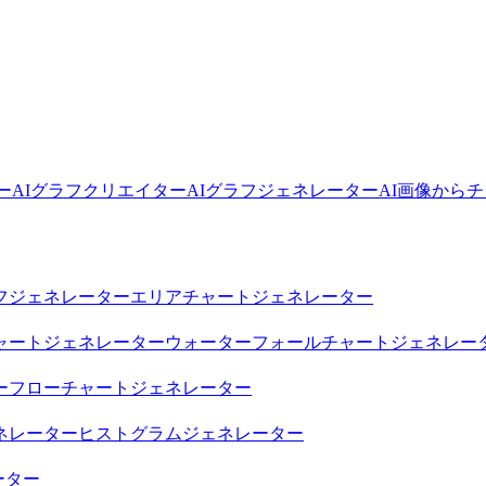
ー
AIグラフクリエイター
AIグラフジェネレーター
AI画像から
フジェネレーター
エリアチャートジェネレーター
ャートジェネレーター
ウォーターフォールチャートジェネレー
ー
フローチャートジェネレーター
ネレーター
ヒストグラムジェネレーター
ーター