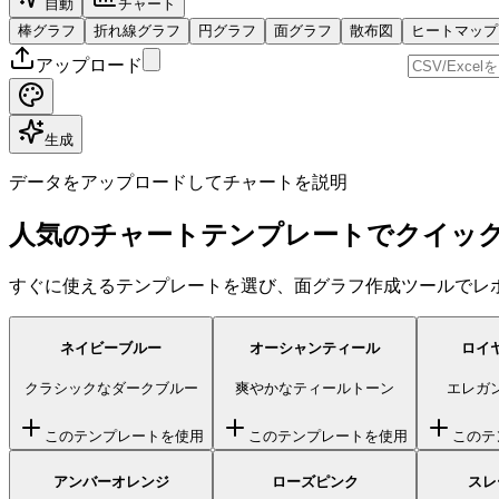
自動
チャート
棒グラフ
折れ線グラフ
円グラフ
面グラフ
散布図
ヒートマップ
アップロード
生成
データをアップロードしてチャートを説明
人気のチャートテンプレートでクイッ
すぐに使えるテンプレートを選び、面グラフ作成ツールでレ
ネイビーブルー
オーシャンティール
ロイ
クラシックなダークブルー
爽やかなティールトーン
エレガ
このテンプレートを使用
このテンプレートを使用
このテ
アンバーオレンジ
ローズピンク
スレ