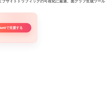
ェブサイトトラフィックの可視化に最適。面グラフ生成ツール
。
 Huntで支援する