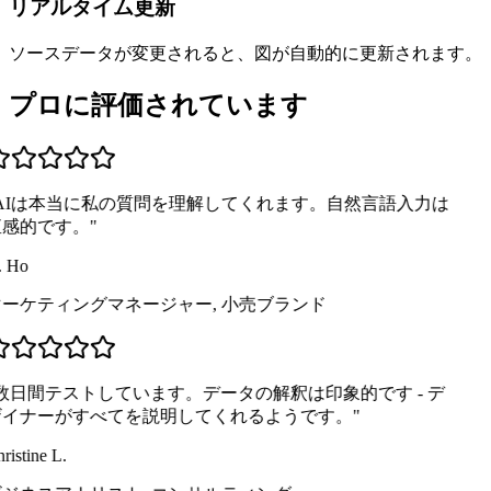
リアルタイム更新
ソースデータが変更されると、図が自動的に更新されます。
プロに評価されています
AIは本当に私の質問を理解してくれます。自然言語入力は
感的です。
"
 Ho
ーケティングマネージャー
,
小売ブランド
数日間テストしています。データの解釈は印象的です - デ
イナーがすべてを説明してくれるようです。
"
ristine L.