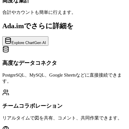
高度な集計
合計やカウントも簡単に行えます。
Ada.imでさらに詳細を
Explore ChartGen AI
高度なデータコネクタ
PostgreSQL、MySQL、Google Sheetsなどに直接接続できま
す。
チームコラボレーション
リアルタイムで図を共有、コメント、共同作業できます。