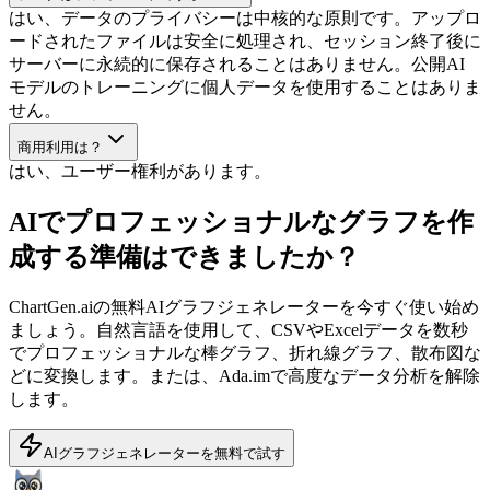
はい、データのプライバシーは中核的な原則です。アップロ
ードされたファイルは安全に処理され、セッション終了後に
サーバーに永続的に保存されることはありません。公開AI
モデルのトレーニングに個人データを使用することはありま
せん。
商用利用は？
はい、ユーザー権利があります。
AIでプロフェッショナルなグラフを作
成する準備はできましたか？
ChartGen.aiの無料AIグラフジェネレーターを今すぐ使い始め
ましょう。自然言語を使用して、CSVやExcelデータを数秒
でプロフェッショナルな棒グラフ、折れ線グラフ、散布図な
どに変換します。または、Ada.imで高度なデータ分析を解除
します。
AIグラフジェネレーターを無料で試す