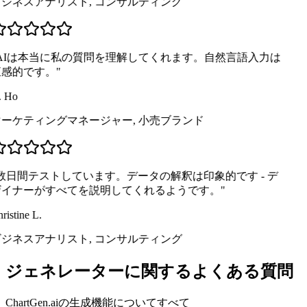
ジネスアナリスト
,
コンサルティング
AIは本当に私の質問を理解してくれます。自然言語入力は
感的です。
"
 Ho
ーケティングマネージャー
,
小売ブランド
数日間テストしています。データの解釈は印象的です - デ
イナーがすべてを説明してくれるようです。
"
ristine L.
ジネスアナリスト
,
コンサルティング
ジェネレーターに関するよくある質問
ChartGen.aiの生成機能についてすべて