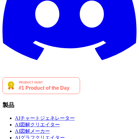
製品
AIチャートジェネレーター
AI図解クリエイター
AI図解メーカー
AIグラフクリエイター