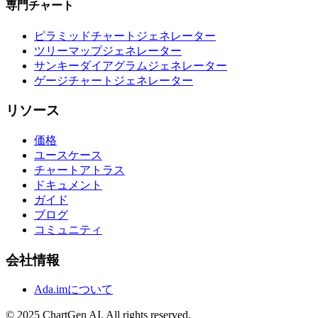
専門チャート
ピラミッドチャートジェネレーター
ツリーマップジェネレーター
サンキーダイアグラムジェネレーター
ゲージチャートジェネレーター
リソース
価格
ユースケース
チャートアトラス
ドキュメント
ガイド
ブログ
コミュニティ
会社情報
Ada.imについて
© 2025 ChartGen AI. All rights reserved.