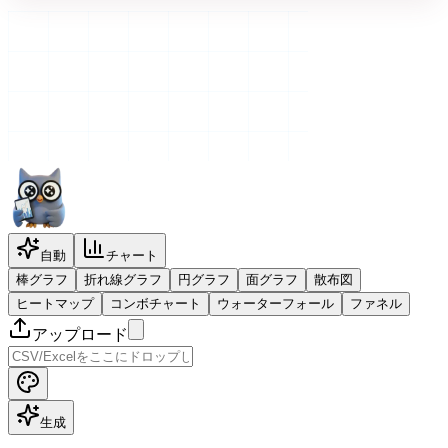
自動
チャート
棒グラフ
折れ線グラフ
円グラフ
面グラフ
散布図
ヒートマップ
コンボチャート
ウォーターフォール
ファネル
アップロード
生成