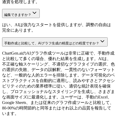
通貨を処理します。
編集できますか？
はい、AIは強力なスタートを提供しますが、調整の自由は
完全にあります。
手動作成と比較して、AIグラフ生成の精度はどの程度ですか？
ChartGen.aiのAIグラフ作成ツールは非常に正確で、手動作成
と比較して多くの場合、優れた結果を生成します。AIは、
不正確な軸スケーリング、不適切なグラフタイプの選択、色
の選択の失敗、データの誤解釈、一貫性のないフォーマット
など、一般的な人的エラーを排除します。データ可視化のベ
ストプラクティスを自動的に適用し、読みやすさとアクセシ
ビリティのための業界標準に従い、適切な統計表現を確保
し、プロフェッショナルなスタイリングを生成し、さまざま
な画面サイズに最適化します。ユーザーは、手動のExcel、
Google Sheets、または従来のグラフ作成ツールと比較して、
80-90%の時間節約と同等またはそれ以上の品質を報告して
います。