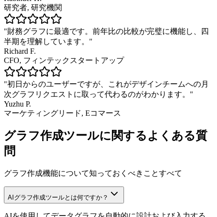
研究者
,
研究機関
"
財務グラフに最適です。前年比の比較が完璧に機能し、四
半期を理解しています。
"
Richard F.
CFO
,
フィンテックスタートアップ
"
初日からのユーザーですが、これがデザインチームへの月
次グラフリクエストに取って代わるのがわかります。
"
Yuzhu P.
マーケティングリード
,
Eコマース
グラフ作成ツールに関するよくある質
問
グラフ作成機能について知っておくべきことすべて
AIグラフ作成ツールとは何ですか？
AIを使用してデータグラフを自動的に設計および入力する