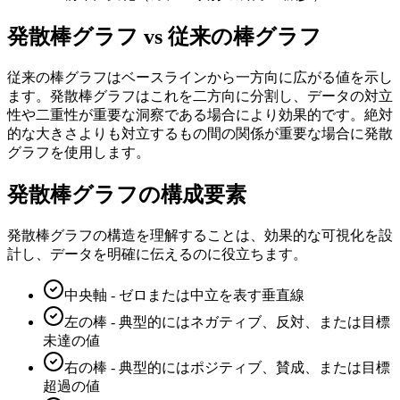
発散棒グラフ vs 従来の棒グラフ
従来の棒グラフはベースラインから一方向に広がる値を示し
ます。発散棒グラフはこれを二方向に分割し、データの対立
性や二重性が重要な洞察である場合により効果的です。絶対
的な大きさよりも対立するもの間の関係が重要な場合に発散
グラフを使用します。
発散棒グラフの構成要素
発散棒グラフの構造を理解することは、効果的な可視化を設
計し、データを明確に伝えるのに役立ちます。
中央軸 - ゼロまたは中立を表す垂直線
左の棒 - 典型的にはネガティブ、反対、または目標
未達の値
右の棒 - 典型的にはポジティブ、賛成、または目標
超過の値