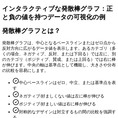
インタラクティブな発散棒グラフ：正
と負の値を持つデータの可視化の例
発散棒グラフとは？
発散棒グラフは、中心となるベースラインまたはゼロ点から
反対方向に広がるデータ値を表示します。あるカテゴリ（多
くの場合、ネガティブ、反対、または下回る）では左に、別
のカテゴリ（ポジティブ、賛成、または上回る）では右に棒
が伸びます。中央の軸は基準点として機能し、大きさや分布
の比較を容易にします。
中心ベースラインはゼロ、中立、または基準点を表
す
ネガティブ/好ましくない値は左に棒が伸びる
ポジティブ/好ましい値は右に棒が伸びる
対称的なデザインは対立するもの間の比較を強調す
る