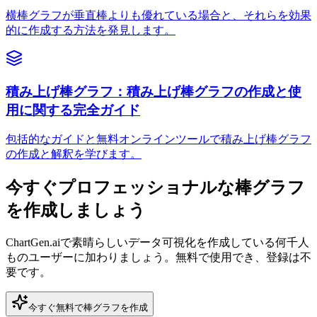
横棒グラフが垂直棒よりも優れている場合と、それらを効果
的に作成する方法を発見します。
積み上げ棒グラフ：積み上げ棒グラフの作成と使
用に関する完全ガイド
包括的なガイドと無料オンラインツールで積み上げ棒グラフ
の作成と解釈を学びます。
今すぐプロフェッショナルな棒グラフ
を作成しましょう
ChartGen.aiで素晴らしいデータ可視化を作成している何千人
ものユーザーに加わりましょう。無料で使用でき、登録は不
要です。
今すぐ無料で棒グラフを作成