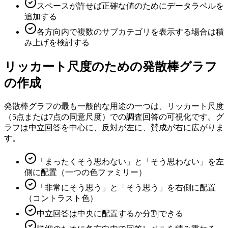
スペースが許せば正確な値のためにデータラベルを
追加する
各方向内で複数のサブカテゴリを表示する場合は積
み上げを検討する
リッカート尺度のための発散棒グラフ
の作成
発散棒グラフの最も一般的な用途の一つは、リッカート尺度
（5点または7点の同意尺度）での調査回答の可視化です。グ
ラフは中立回答を中心に、反対が左に、賛成が右に広がりま
す。
「まったくそう思わない」と「そう思わない」を左
側に配置（一つの色ファミリー）
「非常にそう思う」と「そう思う」を右側に配置
（コントラスト色）
中立回答は中央に配置するか分割できる