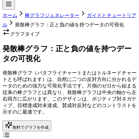
ホーム
棒グラフジェネレーター
ガイドとチュートリア
ル
発散棒グラフ：正と負の値を持つデータの可視化
グラフタイプ
発散棒グラフ：正と負の値を持つデー
タの可視化
発散棒グラフ（バタフライチャートまたはトルネードチャー
トとも呼ばれます）は、自然に二つの反対方向に分かれるデ
ータのための強力な可視化手法です。片側のゼロから始まる
従来の棒グラフとは異なり、発散棒グラフは中央の軸から左
右両方に広がります。このデザインは、ポジティブ対ネガテ
ィブ、目標達成対未達成、賛成対反対などのコントラストを
示すのに最適です。
無料でグラフを作成