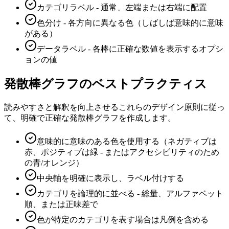
カテゴリラベル - 通常、左端または右端に配置
色分け - 各方向に異なる色（しばしば意味的に意味
がある）
データラベル - 各棒に正確な数値を表示するオプシ
ョンの値
発散棒グラフのベストプラクティス
読みやすさと解釈を向上させるこれらのデザイン原則に従っ
て、明確で正確な発散棒グラフを作成します。
意味的に意味のある色を使用する（ネガティブは
赤、ポジティブは緑 - またはアクセシビリティのため
の青/オレンジ）
中央軸を明確に表示し、ラベル付けする
カテゴリを論理的に並べる - 総量、アルファベット
順、または正味差で
色が特定のカテゴリを表す場合は凡例を含める