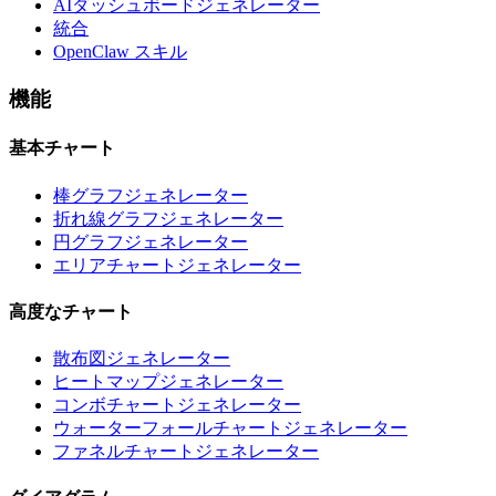
AIダッシュボードジェネレーター
統合
OpenClaw スキル
機能
基本チャート
棒グラフジェネレーター
折れ線グラフジェネレーター
円グラフジェネレーター
エリアチャートジェネレーター
高度なチャート
散布図ジェネレーター
ヒートマップジェネレーター
コンボチャートジェネレーター
ウォーターフォールチャートジェネレーター
ファネルチャートジェネレーター