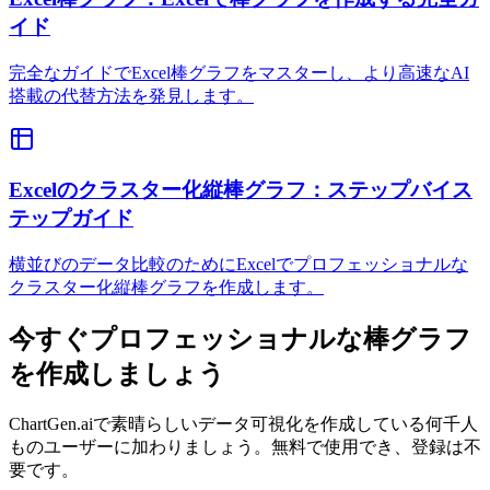
イド
完全なガイドでExcel棒グラフをマスターし、より高速なAI
搭載の代替方法を発見します。
Excelのクラスター化縦棒グラフ：ステップバイス
テップガイド
横並びのデータ比較のためにExcelでプロフェッショナルな
クラスター化縦棒グラフを作成します。
今すぐプロフェッショナルな棒グラフ
を作成しましょう
ChartGen.aiで素晴らしいデータ可視化を作成している何千人
ものユーザーに加わりましょう。無料で使用でき、登録は不
要です。