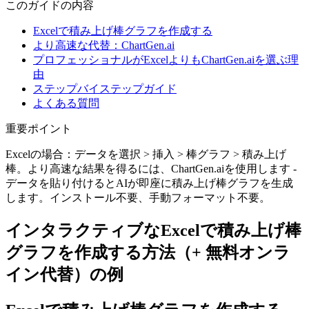
このガイドの内容
Excelで積み上げ棒グラフを作成する
より高速な代替：ChartGen.ai
プロフェッショナルがExcelよりもChartGen.aiを選ぶ理
由
ステップバイステップガイド
よくある質問
重要ポイント
Excelの場合：データを選択 > 挿入 > 棒グラフ > 積み上げ
棒。より高速な結果を得るには、ChartGen.aiを使用します -
データを貼り付けるとAIが即座に積み上げ棒グラフを生成
します。インストール不要、手動フォーマット不要。
インタラクティブなExcelで積み上げ棒
グラフを作成する方法（+ 無料オンラ
イン代替）の例