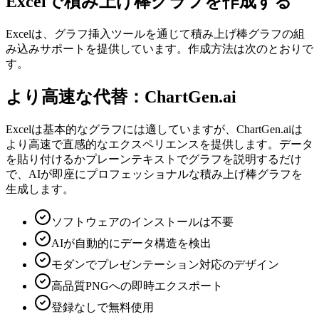
Excelで積み上げ棒グラフを作成する
Excelは、グラフ挿入ツールを通じて積み上げ棒グラフの組
み込みサポートを提供しています。作成方法は次のとおりで
す。
より高速な代替：ChartGen.ai
Excelは基本的なグラフには適していますが、ChartGen.aiは
より高速で直感的なエクスペリエンスを提供します。データ
を貼り付けるかプレーンテキストでグラフを説明するだけ
で、AIが即座にプロフェッショナルな積み上げ棒グラフを
生成します。
ソフトウェアのインストールは不要
AIが自動的にデータ構造を検出
モダンでプレゼンテーション対応のデザイン
高品質PNGへの即時エクスポート
登録なしで無料使用