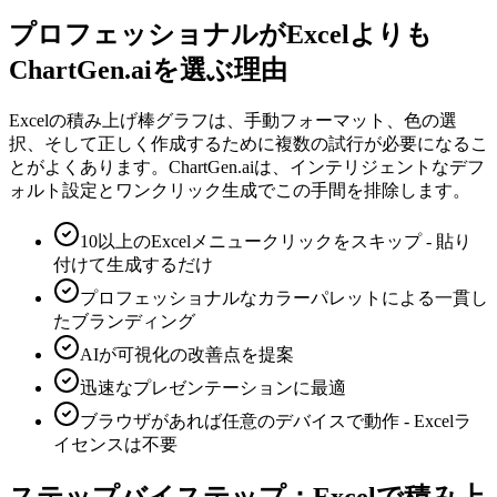
プロフェッショナルがExcelよりも
ChartGen.aiを選ぶ理由
Excelの積み上げ棒グラフは、手動フォーマット、色の選
択、そして正しく作成するために複数の試行が必要になるこ
とがよくあります。ChartGen.aiは、インテリジェントなデフ
ォルト設定とワンクリック生成でこの手間を排除します。
10以上のExcelメニュークリックをスキップ - 貼り
付けて生成するだけ
プロフェッショナルなカラーパレットによる一貫し
たブランディング
AIが可視化の改善点を提案
迅速なプレゼンテーションに最適
ブラウザがあれば任意のデバイスで動作 - Excelラ
イセンスは不要