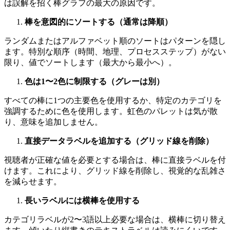
は誤解を招く棒グラフの最大の原因です。
棒を意図的にソートする（通常は降順）
ランダムまたはアルファベット順のソートはパターンを隠し
ます。特別な順序（時間、地理、プロセスステップ）がない
限り、値でソートします（最大から最小へ）。
色は1〜2色に制限する（グレーは別）
すべての棒に1つの主要色を使用するか、特定のカテゴリを
強調するために色を使用します。虹色のパレットは気が散
り、意味を追加しません。
直接データラベルを追加する（グリッド線を削除）
視聴者が正確な値を必要とする場合は、棒に直接ラベルを付
けます。これにより、グリッド線を削除し、視覚的な乱雑さ
を減らせます。
長いラベルには横棒を使用する
カテゴリラベルが2〜3語以上必要な場合は、横棒に切り替え