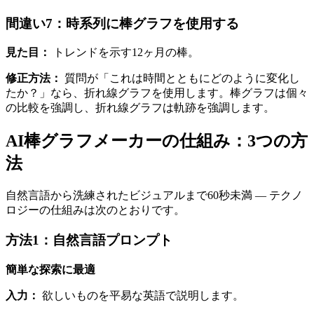
間違い7：時系列に棒グラフを使用する
見た目：
トレンドを示す12ヶ月の棒。
修正方法：
質問が「これは時間とともにどのように変化し
たか？」なら、折れ線グラフを使用します。棒グラフは個々
の比較を強調し、折れ線グラフは軌跡を強調します。
AI棒グラフメーカーの仕組み：3つの方
法
自然言語から洗練されたビジュアルまで60秒未満 — テクノ
ロジーの仕組みは次のとおりです。
方法1：自然言語プロンプト
簡単な探索に最適
入力：
欲しいものを平易な英語で説明します。