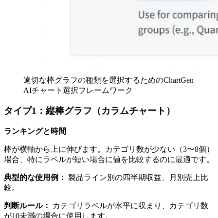
適切な棒グラフの種類を選択するためのChartGen
AIチャート選択フレームワーク
タイプ1：縦棒グラフ（カラムチャート）
ランキングと時間
棒が横軸から上に伸びます。カテゴリ数が少ない（3〜8個）
場合、特にラベルが短い場合に値を比較するのに最適です。
典型的な使用例：
製品ライン別の四半期収益、月別売上比
較。
判断ルール：
カテゴリラベルが水平に収まり、カテゴリ数
が10未満の場合に使用します。