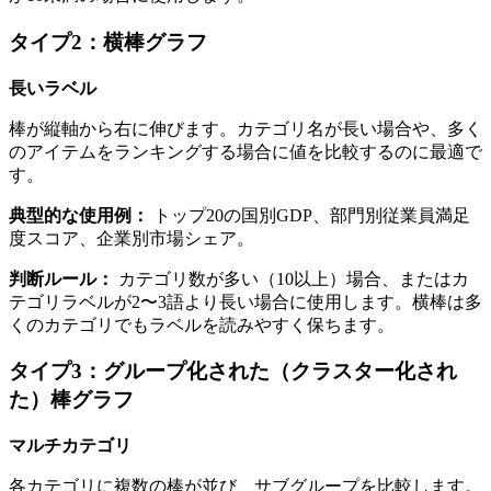
タイプ2：横棒グラフ
長いラベル
棒が縦軸から右に伸びます。カテゴリ名が長い場合や、多く
のアイテムをランキングする場合に値を比較するのに最適で
す。
典型的な使用例：
トップ20の国別GDP、部門別従業員満足
度スコア、企業別市場シェア。
判断ルール：
カテゴリ数が多い（10以上）場合、またはカ
テゴリラベルが2〜3語より長い場合に使用します。横棒は多
くのカテゴリでもラベルを読みやすく保ちます。
タイプ3：グループ化された（クラスター化され
た）棒グラフ
マルチカテゴリ
各カテゴリに複数の棒が並び、サブグループを比較します。