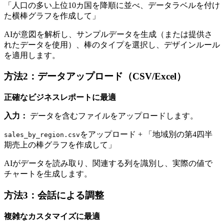
「人口の多い上位10カ国を降順に並べ、データラベルを付け
た横棒グラフを作成して」
AIが意図を解析し、サンプルデータを生成（または提供さ
れたデータを使用）、棒のタイプを選択し、デザインルール
を適用します。
方法2：データアップロード（CSV/Excel）
正確なビジネスレポートに最適
入力：
データを含むファイルをアップロードします。
をアップロード + 「地域別の第4四半
sales_by_region.csv
期売上の棒グラフを作成して」
AIがデータを読み取り、関連する列を識別し、実際の値で
チャートを生成します。
方法3：会話による調整
複雑なカスタマイズに最適