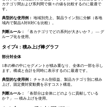
カテゴリ間および系列間で個々の値を比較するのに最適で
す。
典型的な使用例：
地域別売上、製品ライン別に分解（各地
域内で製品A対B対Cを比較）。
判断ルール：
「各カテゴリでどの系列が大きいか？」 — グ
ループ化を使用。
タイプ4：積み上げ棒グラフ
部分対全体
1本の棒の中にセグメントが積み重なり、全体の一部を示し
ます。構成と合計を同時に表示するのに最適です。
典型的な使用例：
チャネル別収益、製品カテゴリ別に積み
上げ。固定費対変動費を示すコスト構造。
判断ルール：
「各部分は全体にどのように貢献している
か？」 — 積み上げを使用。