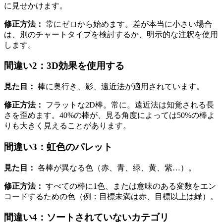
に見せかけます。
修正方法：
常にゼロから始めます。差が本当に小さい場合
は、別のチャートタイプを検討するか、明示的な注釈を使用
します。
間違い2：3D効果を使用する
見た目：
棒に奥行き、影、遠近法が適用されています。
修正方法：
フラットな2D棒。常に。遠近法は知覚される長
さを歪めます。40%の棒が、見る角度によっては50%の棒よ
りも大きく見えることがあります。
間違い3：虹色のパレット
見た目：
各棒が異なる色（赤、青、緑、黄、紫…）。
修正方法：
すべての棒に1色、または意味のある変数をエン
コードするための色（例：目標未満は赤、目標以上は緑）。
間違い4：ソートされていないカテゴリ