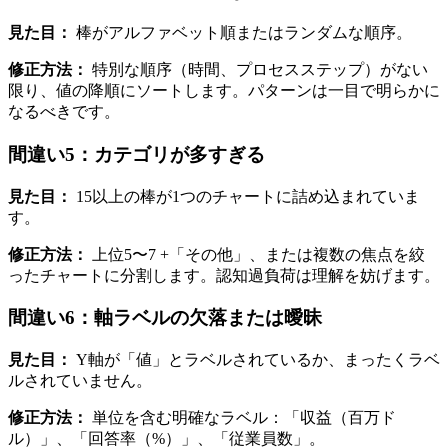
見た目：
棒がアルファベット順またはランダムな順序。
修正方法：
特別な順序（時間、プロセスステップ）がない
限り、値の降順にソートします。パターンは一目で明らかに
なるべきです。
間違い5：カテゴリが多すぎる
見た目：
15以上の棒が1つのチャートに詰め込まれていま
す。
修正方法：
上位5〜7 +「その他」、または複数の焦点を絞
ったチャートに分割します。認知過負荷は理解を妨げます。
間違い6：軸ラベルの欠落または曖昧
見た目：
Y軸が「値」とラベルされているか、まったくラベ
ルされていません。
修正方法：
単位を含む明確なラベル：「収益（百万ド
ル）」、「回答率（%）」、「従業員数」。