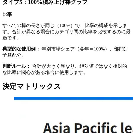
タイプ5：100%積み上げ棒グラフ
比率
すべての棒の長さが同じ（100%）で、比率の構成を示しま
す。合計が異なる場合にカテゴリ間の比率を比較するのに最
適です。
典型的な使用例：
年別市場シェア（各年＝100%）、部門別
予算配分。
判断ルール：
合計が大きく異なり、絶対値ではなく相対的
な比率に関心がある場合に使用します。
決定マトリックス