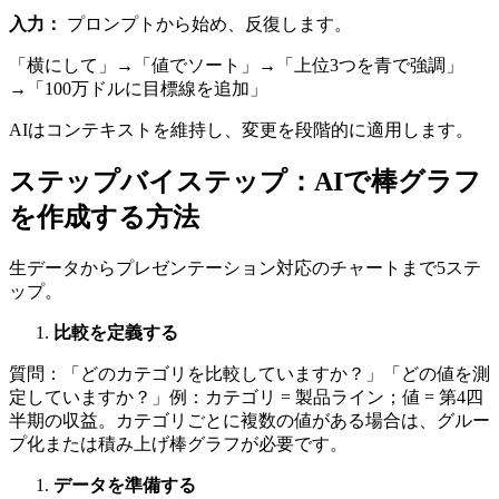
入力：
プロンプトから始め、反復します。
「横にして」→「値でソート」→「上位3つを青で強調」
→「100万ドルに目標線を追加」
AIはコンテキストを維持し、変更を段階的に適用します。
ステップバイステップ：AIで棒グラフ
を作成する方法
生データからプレゼンテーション対応のチャートまで5ステ
ップ。
比較を定義する
質問：「どのカテゴリを比較していますか？」「どの値を測
定していますか？」例：カテゴリ = 製品ライン；値 = 第4四
半期の収益。カテゴリごとに複数の値がある場合は、グルー
プ化または積み上げ棒グラフが必要です。
データを準備する