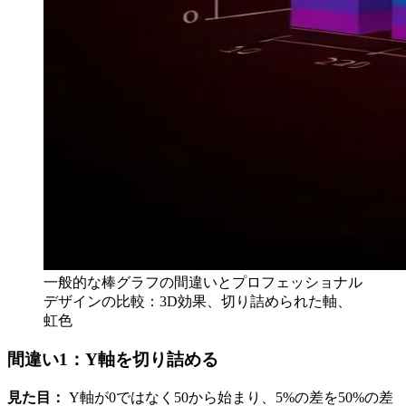
一般的な棒グラフの間違いとプロフェッショナル
デザインの比較：3D効果、切り詰められた軸、
虹色
間違い1：Y軸を切り詰める
見た目：
Y軸が0ではなく50から始まり、5%の差を50%の差