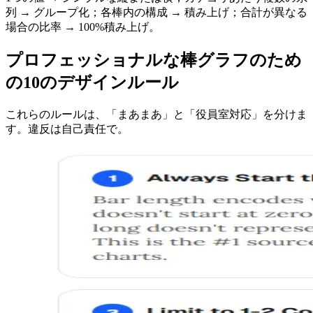
列 → グループ化；各棒内の構成 → 積み上げ；合計が異なる
場合の比率 → 100%積み上げ。
プロフェッショナルな棒グラフのため
の10のデザインルール
これらのルールは、「まあまあ」と「役員室対応」を分けま
す。違反は自己責任で。